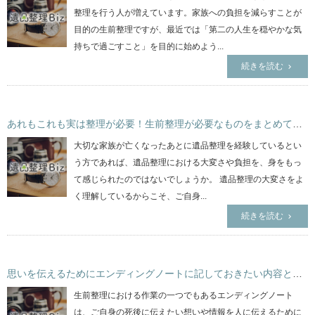
整理を行う人が増えています。家族への負担を減らすことが
目的の生前整理ですが、最近では「第二の人生を穏やかな気
持ちで過ごすこと」を目的に始めよう...
続きを読む
あれもこれも実は整理が必要！生前整理が必要なものをまとめてみました
大切な家族が亡くなったあとに遺品整理を経験しているとい
う方であれば、遺品整理における大変さや負担を、身をもっ
て感じられたのではないでしょうか。 遺品整理の大変さをよ
く理解しているからこそ、ご自身...
続きを読む
思いを伝えるためにエンディングノートに記しておきたい内容とは？
生前整理における作業の一つでもあるエンディングノート
は、ご自身の死後に伝えたい想いや情報を人に伝えるために