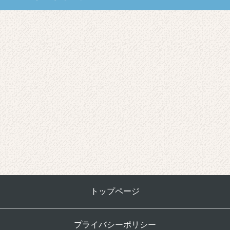
トップページ
プライバシーポリシー