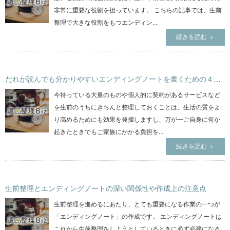
非常に重要な役割を担っています。 こちらの記事では、生前
整理で大きな役割をもつエンディン...
続きを読む
だれが読んでも分かりやすいエンディングノートを書くための４つのコツ
今持っている大量のものや個人的に契約があるサービスなど
を生前のうちにきちんと整理しておくことは、生活の質をよ
り高めるためにも効果を発揮しますし、万が一ご自身に何か
起きたときでもご家族にかかる負担を...
続きを読む
生前整理とエンディングノートの深い関係性や作成上の注意点
生前整理を進めるにあたり、とても重要になる作業の一つが
「エンディングノート」の作成です。 エンディングノートは
これから生前整理をしようとしているときに必ず必要になる