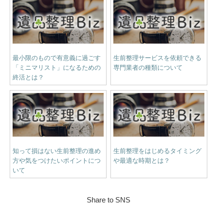
最小限のもので有意義に過ごす
生前整理サービスを依頼できる
「ミニマリスト」になるための
専門業者の種類について
終活とは？
知って損はない生前整理の進め
生前整理をはじめるタイミング
方や気をつけたいポイントにつ
や最適な時期とは？
いて
Share to SNS