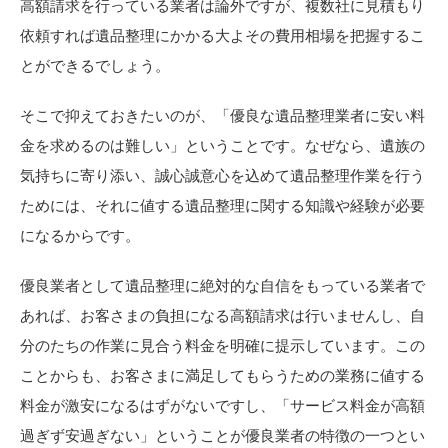
高額請求を行っている業者は論外ですが、複数社に見積もり
依頼すれば遺品整理にかかる大よその費用相場を把握するこ
とができるでしょう。
そこで抑えておきたいのが、「優良な遺品整理業者に安い料
金を求めるのは難しい」ということです。なぜなら、遺族の
気持ちに寄り添い、誠心誠意心を込めて遺品整理作業を行う
ためには、それに値する遺品整理に関する知識や経験が必要
になるからです。
優良業者として遺品整理に絶対的な自信をもっている業者で
あれば、お客さまの負担になる高額請求は行いませんし、自
分のたちの作業に見合う料金を明確に提示しています。この
ことからも、お客さまに満足してもらうための業務に値する
料金が激安になるはずがないですし、「サービス料金が高額
過ぎず安過ぎない」ということが優良業者の特徴の一つとい