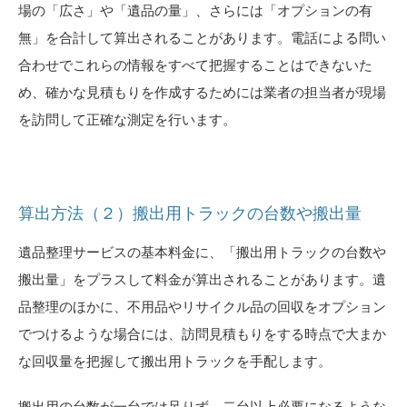
場の「広さ」や「遺品の量」、さらには「オプションの有
無」を合計して算出されることがあります。電話による問い
合わせでこれらの情報をすべて把握することはできないた
め、確かな見積もりを作成するためには業者の担当者が現場
を訪問して正確な測定を行います。
算出方法（２）搬出用トラックの台数や搬出量
遺品整理サービスの基本料金に、「搬出用トラックの台数や
搬出量」をプラスして料金が算出されることがあります。遺
品整理のほかに、不用品やリサイクル品の回収をオプション
でつけるような場合には、訪問見積もりをする時点で大まか
な回収量を把握して搬出用トラックを手配します。
搬出用の台数が一台では足りず、二台以上必要になるような