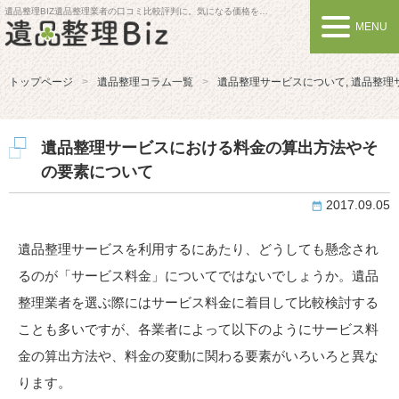
遺品整理BIZ
遺品整理業者の口コミ比較評判に。気になる価格を比較しよう
MENU
トップページ
遺品整理コラム一覧
遺品整理サービスについて
,
遺品整理
遺品整理サービスにおける料金の算出方法やそ
の要素について
2017.09.05
遺品整理サービスを利用するにあたり、どうしても懸念され
るのが「サービス料金」についてではないでしょうか。遺品
整理業者を選ぶ際にはサービス料金に着目して比較検討する
ことも多いですが、各業者によって以下のようにサービス料
金の算出方法や、料金の変動に関わる要素がいろいろと異な
ります。