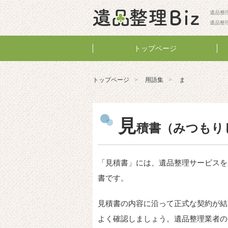
遺品整理
遺品整
トップページ
トップページ
用語集
ま
見
積書（みつもり
「見積書」には、遺品整理サービスを
書です。
見積書の内容に沿って正式な契約が結
よく確認しましょう。遺品整理業者の