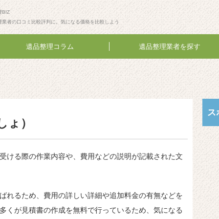
BIZ
理業者の口コミ比較評判に。気になる価格を比較しよう
遺品整理コラム
遺品整理業者を探す
ス
しょ）
受ける際の作業内容や、費用などの説明が記載された文
ばれるため、費用の詳しい詳細や追加料金の有無などを
多くが見積書の作成を無料で行っているため、気になる