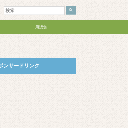
search
用語集
ポンサードリンク