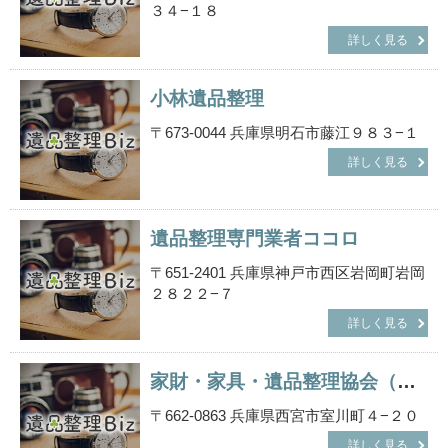
３４−１８
詳しく見る
小林遺品整理
〒673-0044 兵庫県明石市藤江９８３−１
詳しく見る
遺品整理専門業者ココロ
〒651-2401 兵庫県神戸市西区岩岡町岩岡
２８２２−７
詳しく見る
家財・家具・遺品整理協会（一般社団法人）
〒662-0863 兵庫県西宮市室川町４−２０
詳しく見る