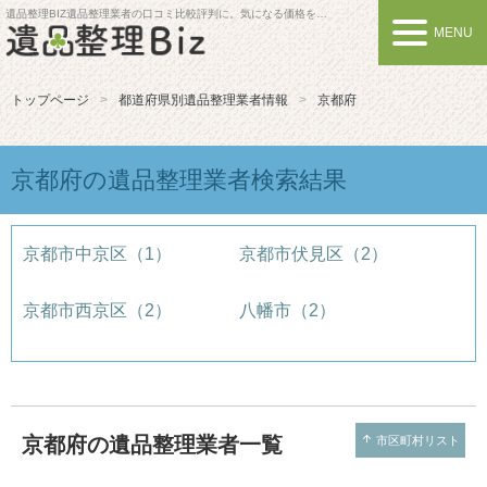
遺品整理BIZ
遺品整理業者の口コミ比較評判に。気になる価格を比較しよう
MENU
トップページ
都道府県別遺品整理業者情報
京都府
京都府の遺品整理業者検索結果
京都市中京区（1）
京都市伏見区（2）
京都市西京区（2）
八幡市（2）
京都府の遺品整理業者一覧
arrow_upward
市区町村リスト