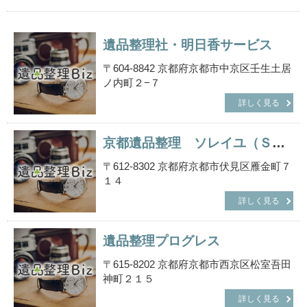
遺品整理社・明日香サービス
〒604-8842 京都府京都市中京区壬生土居
ノ内町２−７
詳しく見る
京都遺品整理 ソレイユ（Ｓｏｌｅｉｌ）
〒612-8302 京都府京都市伏見区雁金町７
１４
詳しく見る
遺品整理プログレス
〒615-8202 京都府京都市西京区松室吾田
神町２１５
詳しく見る