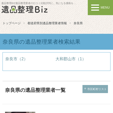
遺品整理BIZ
遺品整理業者の口コミ比較評判に。気になる価格を比較しよう
MENU
トップページ
都道府県別遺品整理業者情報
奈良県
奈良県の遺品整理業者検索結果
奈良市（2）
大和郡山市（1）
奈良県の遺品整理業者一覧
arrow_upward
市区町村リスト