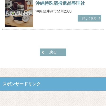
沖縄特殊清掃遺品整理社
沖縄県沖縄市登川2989
詳しく見る
戻る
スポンサードリンク