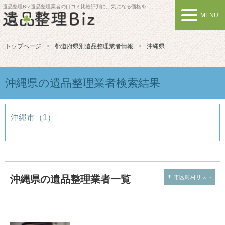
遺品整理BIZ
遺品整理業者の口コミ比較評判に。気になる価格を比較しよう
MENU
トップページ
都道府県別遺品整理業者情報
沖縄県
沖縄県の遺品整理業者検索結果
沖縄市（1）
沖縄県の遺品整理業者一覧
arrow_upward
市区町村リスト