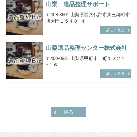
山梨 遺品整理サポート
〒409-3601 山梨県西八代郡市川三郷町市
川大門１５４０−４
詳しく見る
山梨遺品整理センター株式会社
〒400-0831 山梨県甲府市上町１２２１
−１６
詳しく見る
戻る