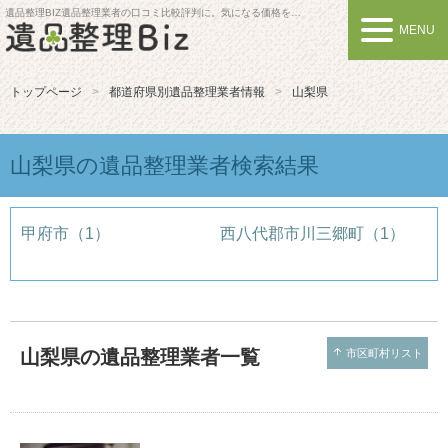
遺品整理BIZ
遺品整理業者の口コミ比較評判に。気になる価格を比較しよう
MENU
トップページ
都道府県別遺品整理業者情報
山梨県
山梨県の遺品整理業者検索結果
甲府市（1）
西八代郡市川三郷町（1）
山梨県の遺品整理業者一覧
arrow_upward
市区町村リスト