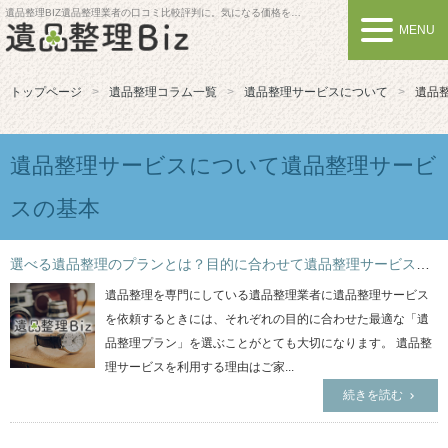
遺品整理BIZ
遺品整理業者の口コミ比較評判に。気になる価格を比較しよう
MENU
トップページ
遺品整理コラム一覧
遺品整理サービスについて
遺品
遺品整理サービスについて遺品整理サービ
スの基本
選べる遺品整理のプランとは？目的に合わせて遺品整理サービスを効果的に利用しよう！
遺品整理を専門にしている遺品整理業者に遺品整理サービス
を依頼するときには、それぞれの目的に合わせた最適な「遺
品整理プラン」を選ぶことがとても大切になります。 遺品整
理サービスを利用する理由はご家...
続きを読む