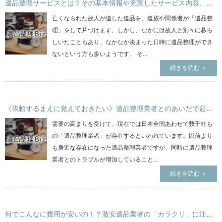
遺品整理サービスとは？その基本情報や充実したサービス内容、初めて利用するときの主な流れについて一挙ご紹介します！
亡くなられた故人が遺した遺品を、遺族や関係者が「遺品整
理」をして片づけます。しかし、なかには故人と別々に暮ら
しいたこともあり、なかなか決まった日時に遺品整理ができ
ないという方も多いようです。 そ...
続きを読む
《依頼するまえに覚えておきたい》遺品整理業者とのあいだで起こりやすいトラブルとは
需要の高まりを受けて、現在では日本全国あわせて数千社も
の「遺品整理業者」が存在するといわれています。以前より
も身近な存在になった遺品整理業者ですが、同時に遺品整理
業者とのトラブルが増加していること...
続きを読む
何でこんなに費用が安いの！？激安遺品業者の「カラクリ」に注意！！