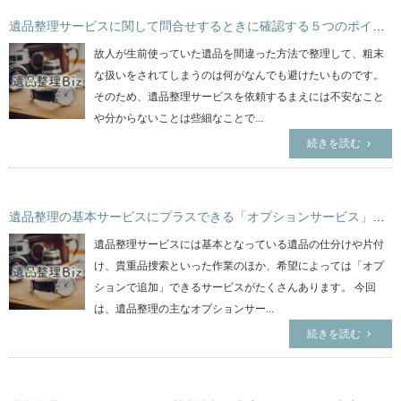
遺品整理サービスに関して問合せするときに確認する５つのポイント
故人が生前使っていた遺品を間違った方法で整理して、粗末
な扱いをされてしまうのは何がなんでも避けたいものです。
そのため、遺品整理サービスを依頼するまえには不安なこと
や分からないことは些細なことで...
続きを読む
遺品整理の基本サービスにプラスできる「オプションサービス」の詳しい作業内容について
遺品整理サービスには基本となっている遺品の仕分けや片付
け、貴重品捜索といった作業のほか、希望によっては「オプ
ションで追加」できるサービスがたくさんあります。 今回
は、遺品整理の主なオプションサー...
続きを読む