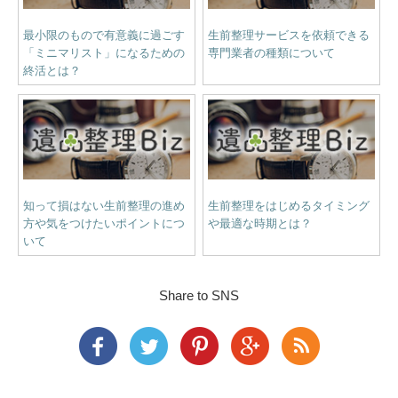
最小限のもので有意義に過ごす
生前整理サービスを依頼できる
「ミニマリスト」になるための
専門業者の種類について
終活とは？
知って損はない生前整理の進め
生前整理をはじめるタイミング
方や気をつけたいポイントにつ
や最適な時期とは？
いて
Share to SNS