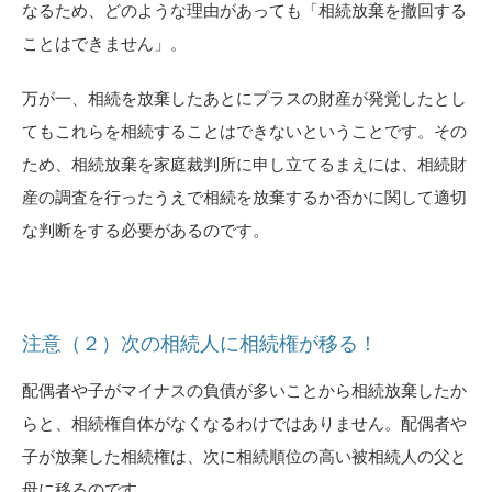
なるため、どのような理由があっても「相続放棄を撤回する
ことはできません」。
万が一、相続を放棄したあとにプラスの財産が発覚したとし
てもこれらを相続することはできないということです。その
ため、相続放棄を家庭裁判所に申し立てるまえには、相続財
産の調査を行ったうえで相続を放棄するか否かに関して適切
な判断をする必要があるのです。
注意（２）次の相続人に相続権が移る！
配偶者や子がマイナスの負債が多いことから相続放棄したか
らと、相続権自体がなくなるわけではありません。配偶者や
子が放棄した相続権は、次に相続順位の高い被相続人の父と
母に移るのです。