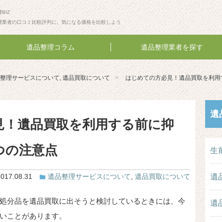
BIZ
理業者の口コミ比較評判に。気になる価格を比較しよう
遺品整理コラム
遺品整理業者を探す
整理サービスについて
,
遺品買取について
はじめての方必見！遺品買取を利用
遺
見！遺品買取を利用する前に抑
つの注意点
生
遺
2017.08.31
遺品整理サービスについて
,
遺品買取について
処分品を遺品買取に出そうと検討しているときには、今
遺
いことがあります。