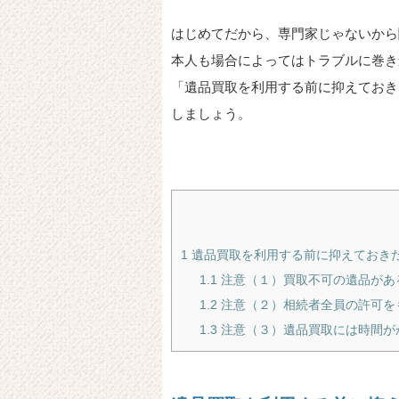
はじめてだから、専門家じゃないから
本人も場合によってはトラブルに巻き
「遺品買取を利用する前に抑えておき
しましょう。
1
遺品買取を利用する前に抑えておき
1.1
注意（１）買取不可の遺品があ
1.2
注意（２）相続者全員の許可を
1.3
注意（３）遺品買取には時間が