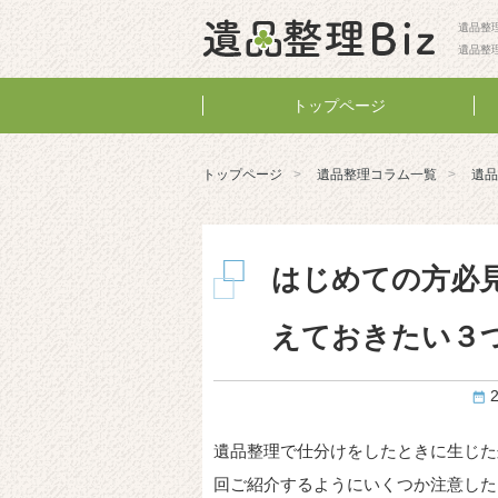
遺品整理
遺品整
トップページ
トップページ
遺品整理コラム一覧
遺品
はじめての方必
えておきたい３
遺品整理で仕分けをしたときに生じた
回ご紹介するようにいくつか注意した