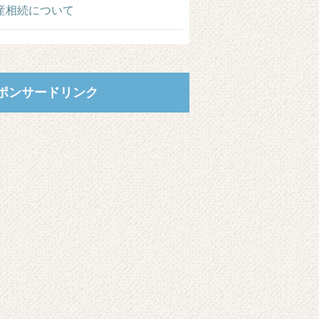
産相続について
ポンサードリンク