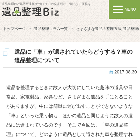
遺品整理BIZ
遺品整理業者の口コミ比較評判に。気になる価格を比較しよう
MENU
トップページ
遺品整理コラム一覧
さまざまな遺品の整理方法
,
遺品整理
遺品に「車」が遺されていたらどうする？車の
遺品整理について
2017.08.30
遺品を整理するときに故人が大切にしていた趣味の道具や日
常品、家電製品、家具など、さまざまな遺品を手にとること
がありますが、中には簡単に運び出すことができないような
「車」といった乗り物も、ほかの遺品と同じように故人の遺
品には含まれているのです。そこで今回は、「車の遺品整
理」について、どのように遺品として遺された車を整理すれ