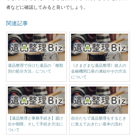
者などに確認してみると良いでしょう。
関連記事
遺品整理で分けた遺品の「種類
《さまざまな遺品整理》故人の
別の処分方法」について
金融機関口座の凍結やその方法
について
【遺品整理と事務手続き】届け
自分たちで遺品整理をするとき
出や期限、そして手続き方法に
に覚えておきたい基本の流れ
ついて