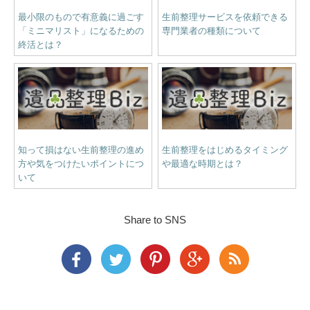
最小限のもので有意義に過ごす
生前整理サービスを依頼できる
「ミニマリスト」になるための
専門業者の種類について
終活とは？
知って損はない生前整理の進め
生前整理をはじめるタイミング
方や気をつけたいポイントにつ
や最適な時期とは？
いて
Share to SNS