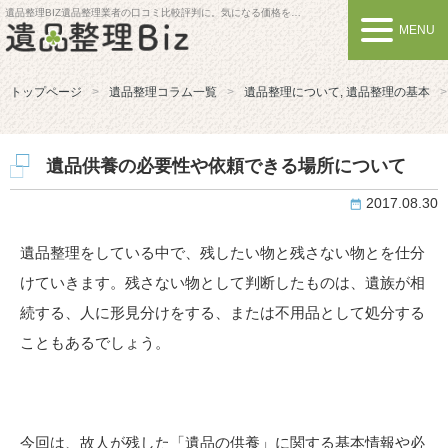
遺品整理BIZ
遺品整理業者の口コミ比較評判に。気になる価格を比較しよう
MENU
トップページ
遺品整理コラム一覧
遺品整理について
,
遺品整理の基本
遺品供養の必要性や依頼できる場所について
2017.08.30
遺品整理をしている中で、残したい物と残さない物とを仕分
けていきます。残さない物として判断したものは、遺族が相
続する、人に形見分けをする、または不用品として処分する
こともあるでしょう。
今回は、故人が残した「遺品の供養」に関する基本情報や必