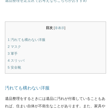
遺品整理を足立区でお考えならこちらがおすすめ
目次
[
非表示
]
1
汚れても構わない洋服
2
マスク
3
軍手
4
スリッパ
5
安全靴
汚れても構わない洋服
遺品整理をするときには遺品に汚れが付着していることもあ
れば、住まい自体が不衛生なことがあります。また、家具や