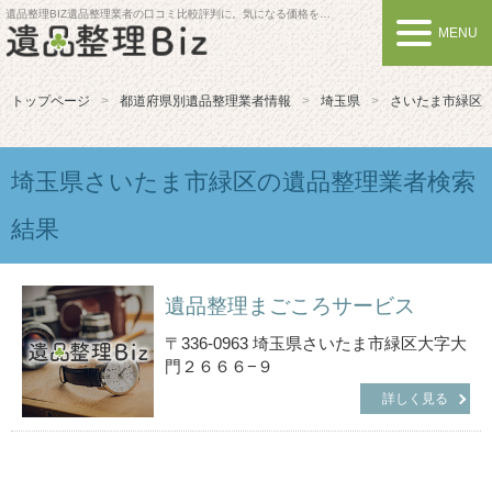
遺品整理BIZ
遺品整理業者の口コミ比較評判に。気になる価格を比較しよう
MENU
トップページ
都道府県別遺品整理業者情報
埼玉県
さいたま市緑区
埼玉県さいたま市緑区の遺品整理業者検索
結果
遺品整理まごころサービス
〒336-0963 埼玉県さいたま市緑区大字大
門２６６６−９
詳しく見る