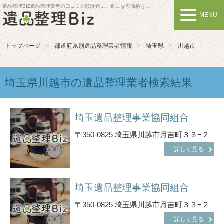
遺品整理BIZ
遺品整理業者の口コミ比較評判に。気になる価格を比較しよう
MENU
トップページ
都道府県別遺品整理業者情報
埼玉県
川越市
埼玉県川越市の遺品整理業者検索結果
埼玉遺品整理事業協同組合
〒350-0825 埼玉県川越市月吉町３３−２
詳しく見る
埼玉遺品整理事業協同組合
〒350-0825 埼玉県川越市月吉町３３−２
詳しく見る