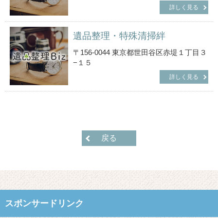
詳しく見る
遺品整理・特殊清掃絆
〒156-0044 東京都世田谷区赤堤１丁目３
−１５
詳しく見る
戻る
スポンサードリンク