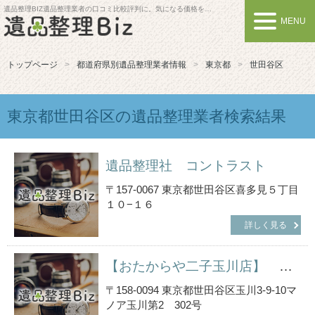
遺品整理BIZ
遺品整理業者の口コミ比較評判に。気になる価格を比較しよう
MENU
トップページ
都道府県別遺品整理業者情報
東京都
世田谷区
東京都世田谷区の遺品整理業者検索結果
遺品整理社 コントラスト
〒157-0067 東京都世田谷区喜多見５丁目
１０−１６
詳しく見る
【おたからや二子玉川店】 世田谷区・金・ダイヤモンド・ブランドバック・切手・高価買取・遺品整理・買取
〒158-0094 東京都世田谷区玉川3-9-10マ
ノア玉川第2 302号