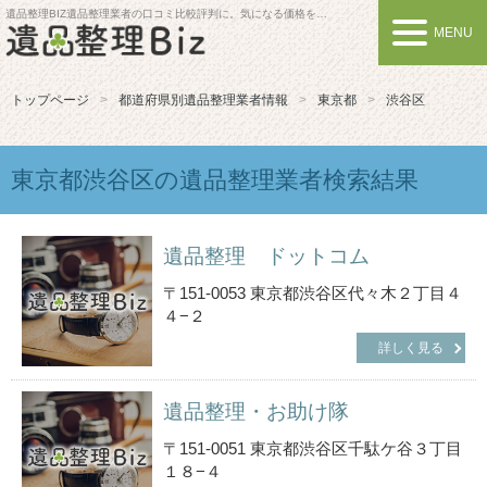
遺品整理BIZ
遺品整理業者の口コミ比較評判に。気になる価格を比較しよう
MENU
トップページ
都道府県別遺品整理業者情報
東京都
渋谷区
東京都渋谷区の遺品整理業者検索結果
遺品整理 ドットコム
〒151-0053 東京都渋谷区代々木２丁目４
４−２
詳しく見る
遺品整理・お助け隊
〒151-0051 東京都渋谷区千駄ケ谷３丁目
１８−４