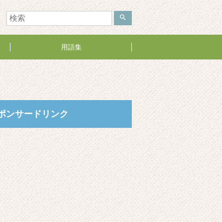
search
用語集
ポンサードリンク