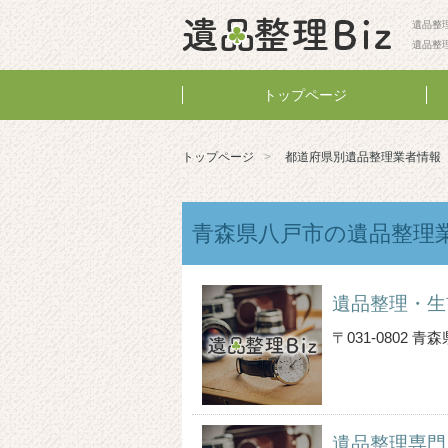
遺品整理
遺品整
トップページ
トップページ
都道府県別遺品整理業者情報
青森県八戸市の遺品整理
遺品整理・生
〒031-0802
遺品整理専門