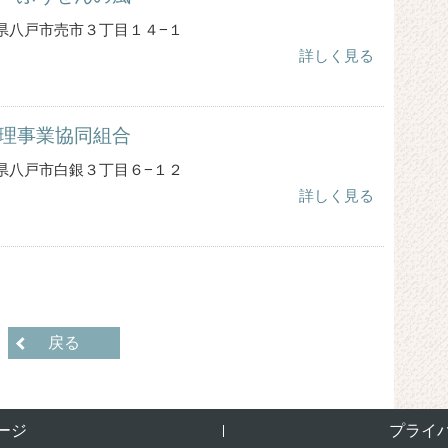
 青森県八戸市売市３丁目１４−１
詳しく見る
理事業協同組合
 青森県八戸市白銀３丁目６−１２
詳しく見る
戻る
ージ
プライ