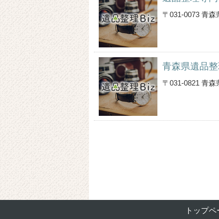
〒031-0073
青森県遺品整
〒031-0821
トップペ