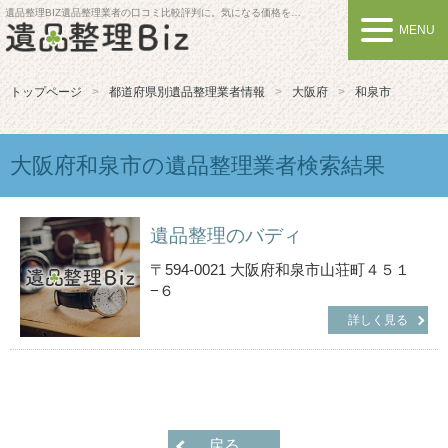
遺品整理BIZ
遺品整理業者の口コミ比較評判に。気になる価格を比較しよう
MENU
トップページ
都道府県別遺品整理業者情報
大阪府
和泉市
大阪府和泉市の遺品整理業者検索結果
遺品整理のバディ
〒594-0021 大阪府和泉市山荘町４５１
−６
詳しく見る
戻る