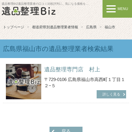
遺品整理BIZ
遺品整理業者の口コミ比較評判に。気になる価格を比較しよう
MENU
トップページ
都道府県別遺品整理業者情報
広島県
福山市
広島県福山市の遺品整理業者検索結果
遺品整理専門店 村上
〒729-0106 広島県福山市高西町１丁目１
２−５
詳しく見る
戻る