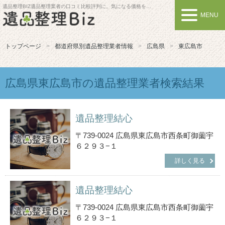
遺品整理BIZ
遺品整理業者の口コミ比較評判に。気になる価格を比較しよう
MENU
トップページ
都道府県別遺品整理業者情報
広島県
東広島市
広島県東広島市の遺品整理業者検索結果
遺品整理結心
〒739-0024 広島県東広島市西条町御薗宇
６２９３−１
詳しく見る
遺品整理結心
〒739-0024 広島県東広島市西条町御薗宇
６２９３−１