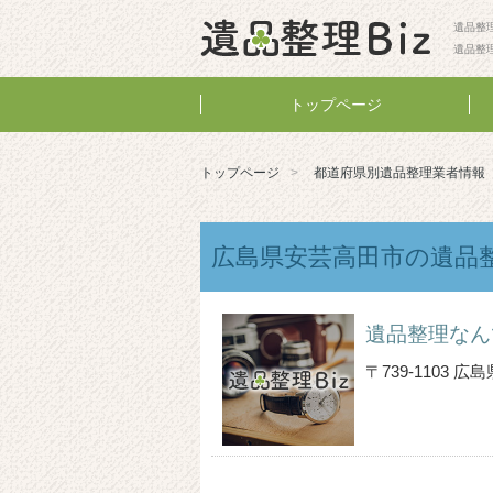
遺品整理
遺品整
トップページ
トップページ
都道府県別遺品整理業者情報
広島県安芸高田市の遺品
遺品整理なん
〒739-1103