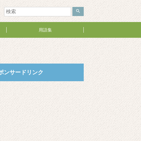
search
用語集
ポンサードリンク