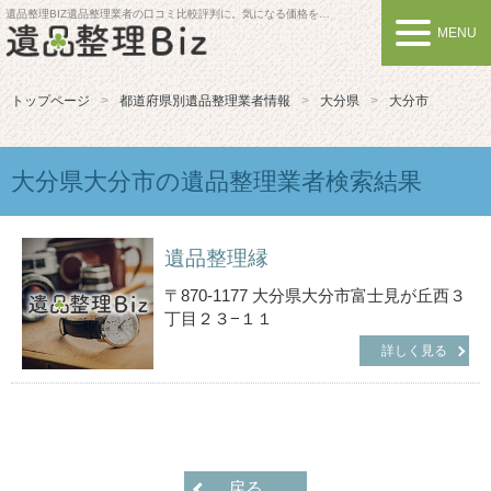
遺品整理BIZ
遺品整理業者の口コミ比較評判に。気になる価格を比較しよう
MENU
トップページ
都道府県別遺品整理業者情報
大分県
大分市
大分県大分市の遺品整理業者検索結果
遺品整理縁
〒870-1177 大分県大分市富士見が丘西３
丁目２３−１１
詳しく見る
戻る