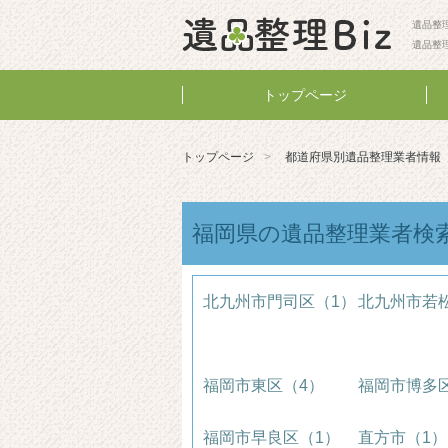
遺品整理
遺品整
トップページ
トップページ
都道府県別遺品整理業者情報
福岡県の遺品整理業者検
北九州市門司区（1）
北九州市若
福岡市東区（4）
福岡市博多
福岡市早良区（1）
直方市（1）