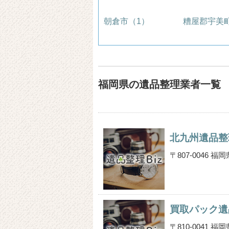
朝倉市（1）
糟屋郡宇美
福岡県の遺品整理業者一覧
北九州遺品整
〒807-0046
買取パック遺
〒810-0041 