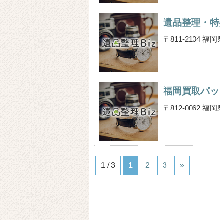
遺品整理・特
〒811-2104
福岡買取パッ
〒812-0062
1 / 3
1
2
3
»