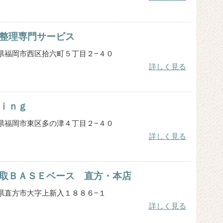
整理専門サービス
 福岡県福岡市西区拾六町５丁目２−４０
詳しく見る
ｉｎｇ
 福岡県福岡市東区多の津４丁目２−４０
詳しく見る
取ＢＡＳＥベース 直方・本店
 福岡県直方市大字上新入１８８６−１
詳しく見る