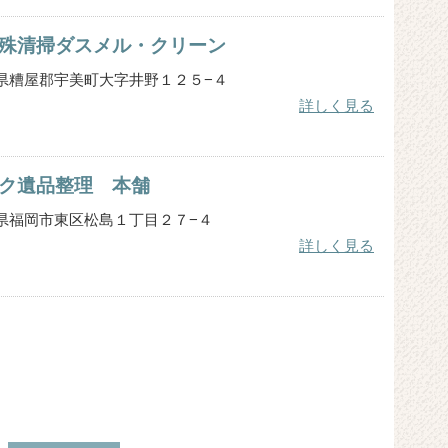
殊清掃ダスメル・クリーン
 福岡県糟屋郡宇美町大字井野１２５−４
詳しく見る
ク遺品整理 本舗
 福岡県福岡市東区松島１丁目２７−４
詳しく見る