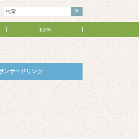
search
用語集
ポンサードリンク