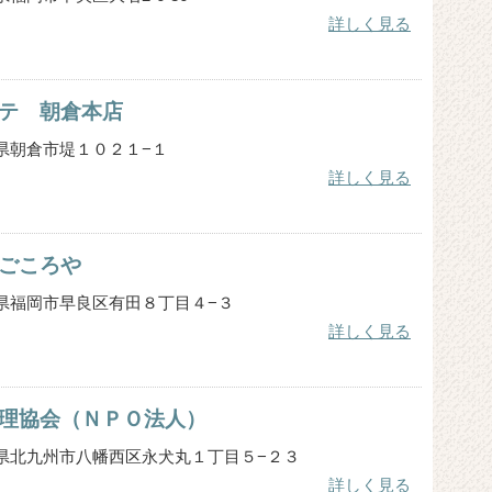
詳しく見る
テ 朝倉本店
 福岡県朝倉市堤１０２１−１
詳しく見る
ごころや
 福岡県福岡市早良区有田８丁目４−３
詳しく見る
理協会（ＮＰＯ法人）
 福岡県北九州市八幡西区永犬丸１丁目５−２３
詳しく見る