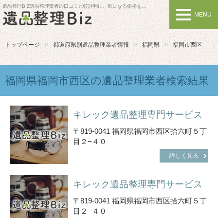
遺品整理BIZ
遺品整理業者の口コミ比較評判に。気になる価格を比較しよう
MENU
トップページ
都道府県別遺品整理業者情報
福岡県
福岡市西区
福岡県福岡市西区の遺品整理業者検索結果
キレック遺品整理専門サービス
〒819-0041 福岡県福岡市西区拾六町５丁
目２−４０
詳しく見る
キレック遺品整理専門サービス
〒819-0041 福岡県福岡市西区拾六町５丁
目２−４０