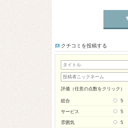
p
クチコミを投稿する
評価（任意の点数をクリック）
総合
5
サービス
5
雰囲気
5