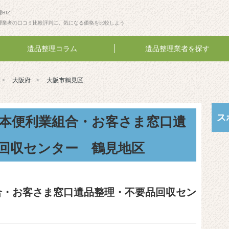
BIZ
理業者の口コミ比較評判に。気になる価格を比較しよう
遺品整理コラム
遺品整理業者を探す
大阪府
大阪市鶴見区
ス
本便利業組合・お客さま窓口遺
回収センター 鶴見地区
合・お客さま窓口遺品整理・不要品回収セン