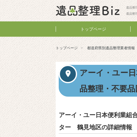
遺品整理
遺品整
トップページ
トップページ
都道府県別遺品整理業者情報
アーイ・ユー日
品整理・不要品
アーイ・ユー日本便利業組
ター 鶴見地区の詳細情報