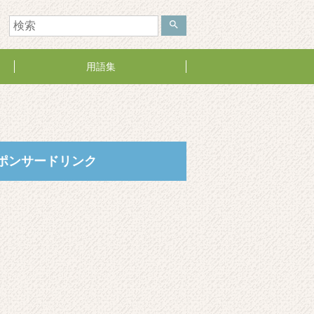
search
用語集
ポンサードリンク