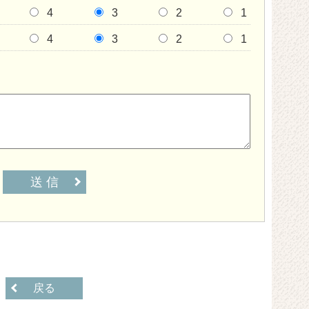
4
3
2
1
4
3
2
1
送 信
戻る