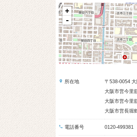
+
-
place
所在地
〒538-005
大阪市営今里筋
大阪市営今里筋
大阪市営長堀鶴
phone
電話番号
0120-499381