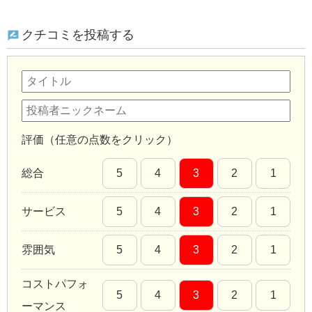
クチコミを投稿する
評価（任意の点数をクリック）
総合
5
4
3
2
1
サービス
5
4
3
2
1
雰囲気
5
4
3
2
1
コストパフォ
5
4
3
2
1
ーマンス