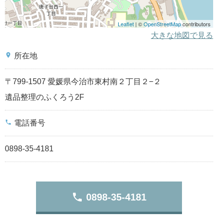
Leaflet
| ©
OpenStreetMap
contributors
大きな地図で見る
place
所在地
〒799-1507 愛媛県今治市東村南２丁目２−２
遺品整理のふくろう2F
phone
電話番号
0898-35-4181
phone
0898-35-4181