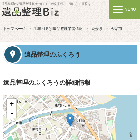
遺品整理BIZ
遺品整理業者の口コミ比較評判に。気になる価格を比較しよう
MENU
トップページ
都道府県別遺品整理業者情報
愛媛県
今治市
遺品整理のふくろう
遺品整理のふくろうの詳細情報
+
-