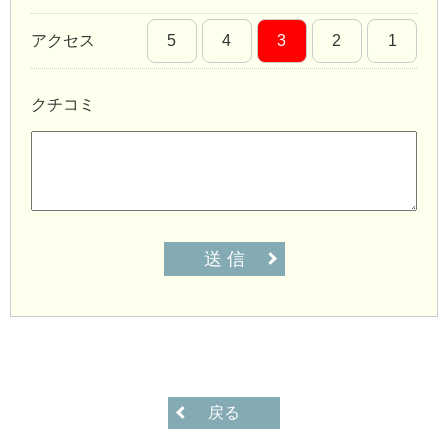
アクセス
5
4
3
2
1
クチコミ
送 信
戻る