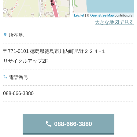
Leaflet
| ©
OpenStreetMap
contributors
大きな地図で見る
place
所在地
〒771-0101 徳島県徳島市川内町旭野２２４−１
リサイクルアップ2F
phone
電話番号
088-666-3880
phone
088-666-3880