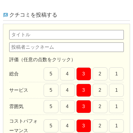
クチコミを投稿する
評価（任意の点数をクリック）
総合
5
4
3
2
1
サービス
5
4
3
2
1
雰囲気
5
4
3
2
1
コストパフォ
5
4
3
2
1
ーマンス