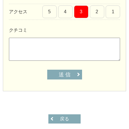
アクセス
5
4
3
2
1
クチコミ
送 信
戻る