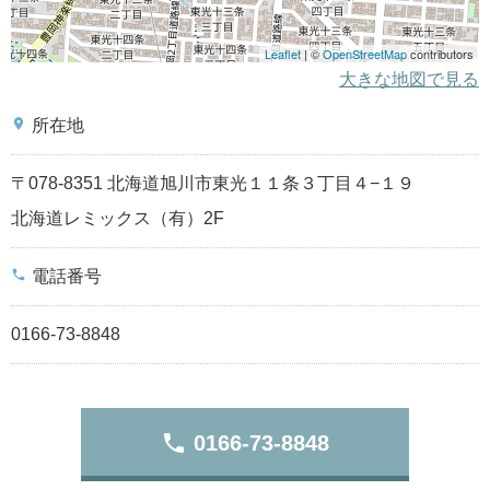
Leaflet
| ©
OpenStreetMap
contributors
大きな地図で見る
place
所在地
〒078-8351 北海道旭川市東光１１条３丁目４−１９
北海道レミックス（有）2F
phone
電話番号
0166-73-8848
phone
0166-73-8848