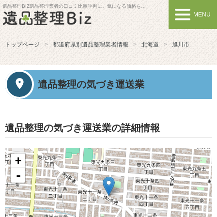
遺品整理BIZ
遺品整理業者の口コミ比較評判に。気になる価格を比較しよう
MENU
トップページ
都道府県別遺品整理業者情報
北海道
旭川市
遺品整理の気づき運送業
遺品整理の気づき運送業の詳細情報
+
-