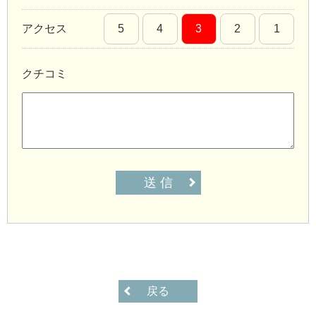
アクセス
5
4
3
2
1
クチコミ
送 信
戻る