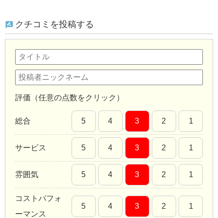
クチコミを投稿する
評価（任意の点数をクリック）
総合
5
4
3
2
1
サービス
5
4
3
2
1
雰囲気
5
4
3
2
1
コストパフォ
5
4
3
2
1
ーマンス