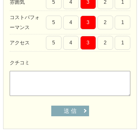
雰囲気
5
4
3
2
1
コストパフォ
5
4
3
2
1
ーマンス
アクセス
5
4
3
2
1
クチコミ
送 信