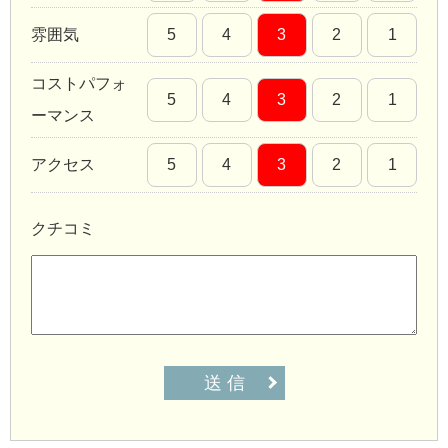
雰囲気
5
4
3
2
1
コストパフォ
5
4
3
2
1
ーマンス
アクセス
5
4
3
2
1
クチコミ
送 信