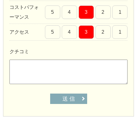
コストパフォ
5
4
3
2
1
ーマンス
アクセス
5
4
3
2
1
クチコミ
送 信