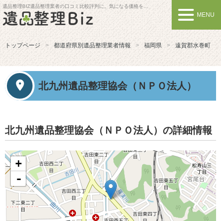
遺品整理BIZ
遺品整理業者の口コミ比較評判に。気になる価格を比較しよう
MENU
トップページ
都道府県別遺品整理業者情報
福岡県
遠賀郡水巻町
北九州遺品整理協会（ＮＰＯ法人）
北九州遺品整理協会（ＮＰＯ法人）の詳細情報
+
-