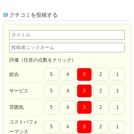
クチコミを投稿する
評価（任意の点数をクリック）
総合
5
4
3
2
1
サービス
5
4
3
2
1
雰囲気
5
4
3
2
1
コストパフォ
5
4
3
2
1
ーマンス