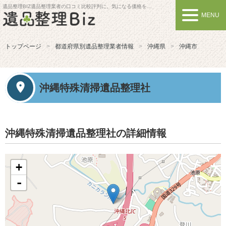
遺品整理BIZ
遺品整理業者の口コミ比較評判に。気になる価格を比較しよう
MENU
トップページ
都道府県別遺品整理業者情報
沖縄県
沖縄市
沖縄特殊清掃遺品整理社
沖縄特殊清掃遺品整理社の詳細情報
+
-