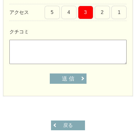
アクセス
5
4
3
2
1
クチコミ
送 信
戻る