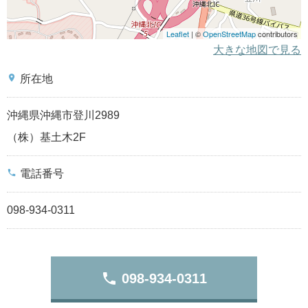
Leaflet
| ©
OpenStreetMap
contributors
大きな地図で見る
place
所在地
沖縄県沖縄市登川2989
（株）基土木2F
phone
電話番号
098-934-0311
phone
098-934-0311