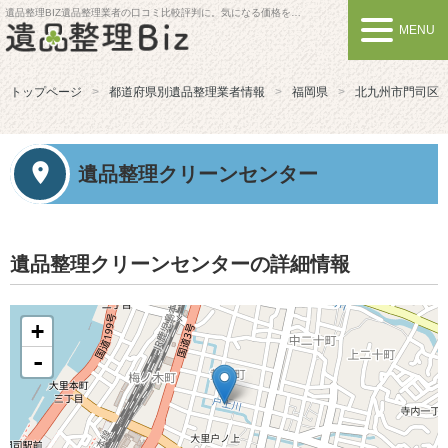
遺品整理BIZ
遺品整理業者の口コミ比較評判に。気になる価格を比較しよう
MENU
トップページ
都道府県別遺品整理業者情報
福岡県
北九州市門司区
遺品整理クリーンセンター
遺品整理クリーンセンターの詳細情報
+
-