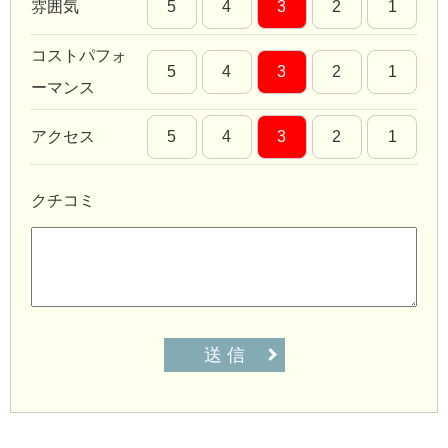
雰囲気
5
4
3
2
1
コストパフォ
5
4
3
2
1
ーマンス
アクセス
5
4
3
2
1
クチコミ
送 信