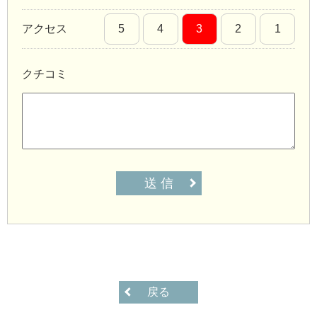
アクセス
5
4
3
2
1
クチコミ
送 信
戻る