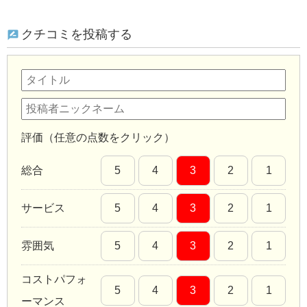
クチコミを投稿する
評価（任意の点数をクリック）
総合
5
4
3
2
1
サービス
5
4
3
2
1
雰囲気
5
4
3
2
1
コストパフォ
5
4
3
2
1
ーマンス