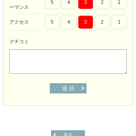
5
4
3
2
1
ーマンス
アクセス
5
4
3
2
1
クチコミ
送 信
戻る