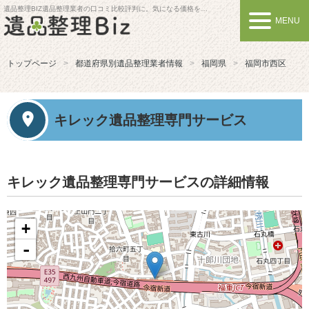
遺品整理BIZ
遺品整理業者の口コミ比較評判に。気になる価格を比較しよう
MENU
トップページ
都道府県別遺品整理業者情報
福岡県
福岡市西区
キレック遺品整理専門サービス
キレック遺品整理専門サービスの詳細情報
+
-