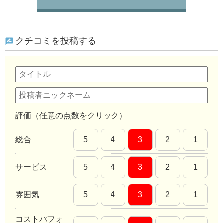
クチコミを投稿する
評価（任意の点数をクリック）
総合
5
4
3
2
1
サービス
5
4
3
2
1
雰囲気
5
4
3
2
1
コストパフォ